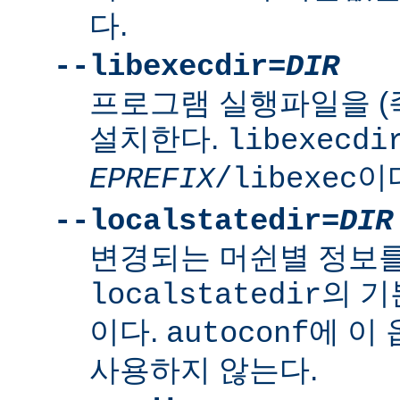
다.
--libexecdir=
DIR
프로그램 실행파일을 (
설치한다.
libexecdi
이
EPREFIX
/libexec
--localstatedir=
DIR
변경되는 머쉰별 정보
의 
localstatedir
이다.
에 이
autoconf
사용하지 않는다.