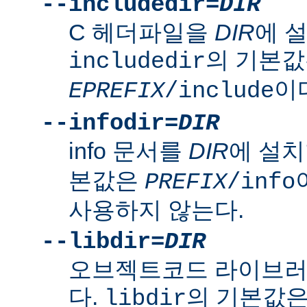
--includedir=
DIR
C 헤더파일을
DIR
에 
의 기본
includedir
이
EPREFIX
/include
--infodir=
DIR
info 문서를
DIR
에 설치
본값은
PREFIX
/info
사용하지 않는다.
--libdir=
DIR
오브젝트코드 라이브
다.
의 기본값
libdir