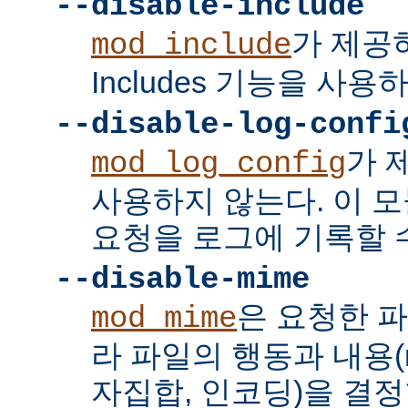
--disable-include
가 제공하는
mod_include
Includes 기능을 사용
--disable-log-confi
가 
mod_log_config
사용하지 않는다. 이 
요청을 로그에 기록할 수
--disable-mime
은 요청한 
mod_mime
라 파일의 행동과 내용(mi
자집합, 인코딩)을 결정