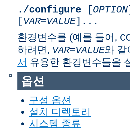
./configure
[
OPTION
[
VAR
=
VALUE
]...
환경변수를 (예를 들어,
C
하려면,
와 같
VAR
=
VALUE
서
유용한 환경변수들을 
옵션
구성 옵션
설치 디렉토리
시스템 종류