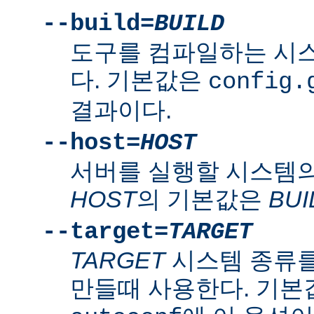
--build=
BUILD
도구를 컴파일하는 시
다. 기본값은
config.
결과이다.
--host=
HOST
서버를 실행할 시스템의
HOST
의 기본값은
BUI
--target=
TARGET
TARGET
시스템 종류를
만들때 사용한다. 기