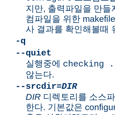
지만, 출력파일을 만들지
컴파일을 위한 makefi
사 결과를 확인해볼때 
-q
--quiet
실행중에
checking .
않는다.
--srcdir=
DIR
DIR
디렉토리를 소스파
한다. 기본값은 confi