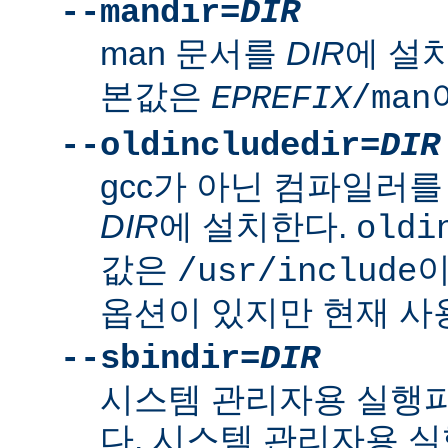
--mandir=
DIR
man 문서를
DIR
에 설
본값은
EPREFIX
/man
--oldincludedir=
DIR
gcc가 아닌 컴파일러를
DIR
에 설치한다.
oldi
값은
이
/usr/include
옵션이 있지만 현재 사
--sbindir=
DIR
시스템 관리자용 실행
다. 시스템 관리자용 