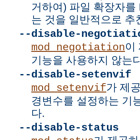
거하여) 파일 확장자를 
는 것을 일반적으로 추
--disable-negotiati
이
mod_negotiation
기능을 사용하지 않는다
--disable-setenvif
가 제
mod_setenvif
경변수를 설정하는 기
다.
--disable-status