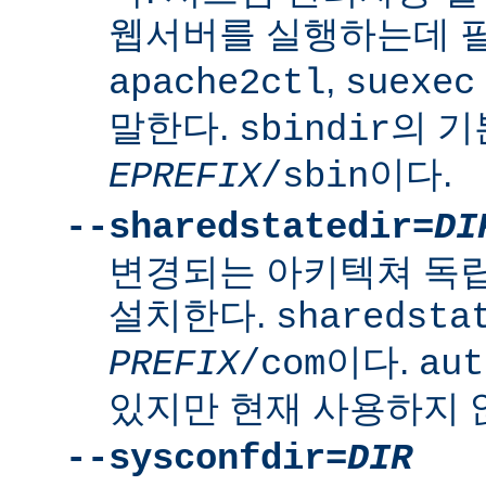
웹서버를 실행하는데 
,
apache2ctl
suexec
말한다.
의 
sbindir
이다.
EPREFIX
/sbin
--sharedstatedir=
DI
변경되는 아키텍쳐 독
설치한다.
sharedsta
이다.
PREFIX
/com
aut
있지만 현재 사용하지 
--sysconfdir=
DIR