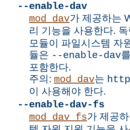
--enable-dav
가 제공하는 W
mod_dav
리 기능을 사용한다. 
모듈이 파일시스템 자원
듈은
를
--enable-dav
포함한다.
주의:
는
mod_dav
htt
이 사용해야 한다.
--enable-dav-fs
가 제공하
mod_dav_fs
템 자원 지원 기능을 사