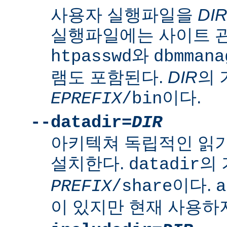
사용자 실행파일을
DI
실행파일에는 사이트 
와
htpasswd
dbmmana
램도 포함된다.
DIR
의
이다.
EPREFIX
/bin
--datadir=
DIR
아키텍쳐 독립적인 읽
설치한다.
의
datadir
이다.
PREFIX
/share
a
이 있지만 현재 사용하