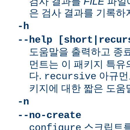
검사 결과를
FILE
파일에
은 검사 결과를 기록하
-h
--help [short|recur
도움말을 출력하고 종
먼트는 이 패키지 특유
다.
아규먼
recursive
키지에 대한 짧은 도움
-n
--no-create
스크립트를
configure