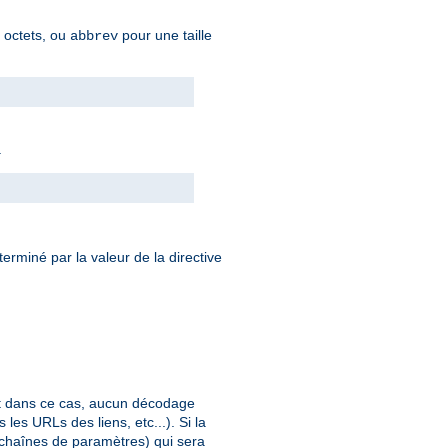
n octets, ou
pour une taille
abbrev
.
éterminé par la valeur de la directive
et dans ce cas, aucun décodage
les URLs des liens, etc...). Si la
 chaînes de paramètres) qui sera