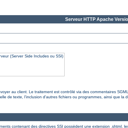
Serveur HTTP Apache Versio
rveur (Server Side Includes ou SSI)
es envoyer au client. Le traitement est contrôlé via des commentaires SG
lle de texte, l'inclusion d'autres fichiers ou programmes, ainsi que la dé
ments contenant des directives SSI possèdent une extension .shtml, les